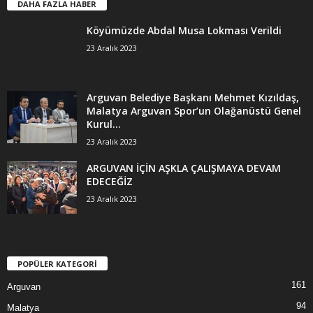
DAHA FAZLA HABER
Köyümüzde Abdal Musa Lokması Verildi
23 Aralık 2023
Arguvan Belediye Başkanı Mehmet Kızıldaş,
Malatya Arguvan Spor’un Olağanüstü Genel
Kurul...
23 Aralık 2023
ARGUVAN İÇİN AŞKLA ÇALIŞMAYA DEVAM
EDECEĞİZ
23 Aralık 2023
POPÜLER KATEGORİ
161
Arguvan
94
Malatya