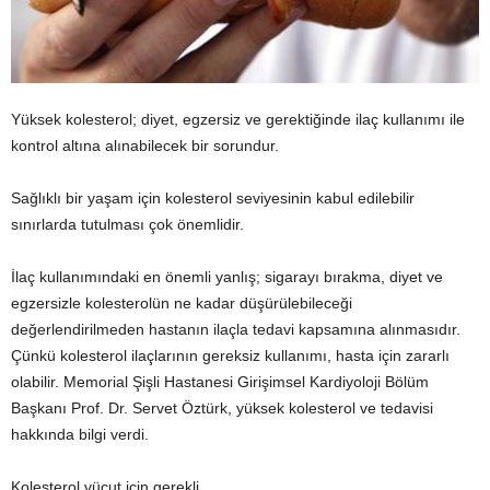
Yüksek kolesterol; diyet, egzersiz ve gerektiğinde ilaç kullanımı ile
kontrol altına alınabilecek bir sorundur.
Sağlıklı bir yaşam için kolesterol seviyesinin kabul edilebilir
sınırlarda tutulması çok önemlidir.
İlaç kullanımındaki en önemli yanlış; sigarayı bırakma, diyet ve
egzersizle kolesterolün ne kadar düşürülebileceği
değerlendirilmeden hastanın ilaçla tedavi kapsamına alınmasıdır.
Çünkü kolesterol ilaçlarının gereksiz kullanımı, hasta için zararlı
olabilir. Memorial Şişli Hastanesi Girişimsel Kardiyoloji Bölüm
Başkanı Prof. Dr. Servet Öztürk, yüksek kolesterol ve tedavisi
hakkında bilgi verdi.
Kolesterol vücut için gerekli