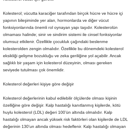
Kolesterol; vücutta karaciğer tarafından birçok hücre ve hücre içi
yapının bileşiminde yer alan, hormonlarda ve diğer vücut
fonksiyonlarında önemli rol oynayan yapı taşıdır. Kolesterolün
olmaması halinde; sinir ve sindirim sistemi ile cinsel fonksiyonlar
olumsuz etkilenir. Özellikle çocukluk çağındaki beslenme
kolesterolden zengin olmalıdır. Özellikle bu dönemdeki kolesterol
eksikliği gelişme bozukluğu ve zeka geriliğine yol açabilir. Ancak
sağlıklı bir yaşam için kolesterol düzeyinin, olması gereken
seviyede tutulması çok önemlidir.
Kolesterol değerleri kişiye göre değişir
Kolesterol değerlerinin kabul edilebilir ölçülerde olması kişinin
özelliğine göre değişir. Kalp hastalığı kanıtlanmış kişilerde, kötü
huylu kolesterol (LDL) değeri 100’ün altında olmalıdır. Kalp
hastalığı olmayan ancak yüksek risk faktörleri olan kişilerde de LDL
değerinin 130’un altında olması hedeflenir. Kalp hastalığı olmayan