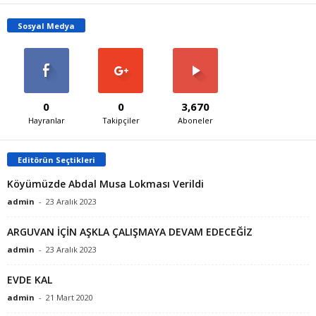
Sosyal Medya
0
0
3,670
Hayranlar
Takipçiler
Aboneler
Editörün Seçtikleri
Köyümüzde Abdal Musa Lokması Verildi
admin
-
23 Aralık 2023
ARGUVAN İÇİN AŞKLA ÇALIŞMAYA DEVAM EDECEĞİZ
admin
-
23 Aralık 2023
EVDE KAL
admin
-
21 Mart 2020