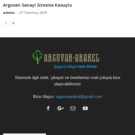
Arguvan Sanayi Sitesine Kavuştu
admin
-
27 Temmuz 2019
Sitemizle ilgili istek, şikayet ve önerilerinizi mail yoluyla bize
ulaştırabilirsiniz
Bize Ulaşın:
arguvanarakel@gmail.com