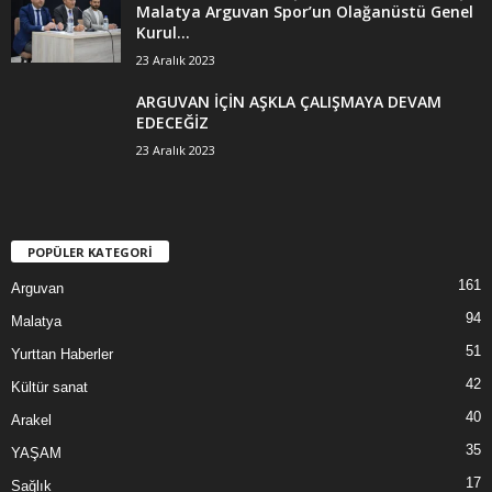
Malatya Arguvan Spor’un Olağanüstü Genel
Kurul...
23 Aralık 2023
ARGUVAN İÇİN AŞKLA ÇALIŞMAYA DEVAM
EDECEĞİZ
23 Aralık 2023
POPÜLER KATEGORİ
161
Arguvan
94
Malatya
51
Yurttan Haberler
42
Kültür sanat
40
Arakel
35
YAŞAM
17
Sağlık