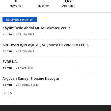
0
0
3,670
Hayranlar
Takipçiler
Aboneler
Editörün Seçtikleri
Köyümüzde Abdal Musa Lokması Verildi
admin
-
23 Aralık 2023
ARGUVAN İÇİN AŞKLA ÇALIŞMAYA DEVAM EDECEĞİZ
admin
-
23 Aralık 2023
EVDE KAL
admin
-
21 Mart 2020
Arguvan Sanayi Sitesine Kavuştu
admin
-
27 Temmuz 2019