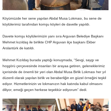
Köyümüzde her sene yapılan Abdal Musa Lokması, bu sene de
köylülerimiz tarafından komşu köyleri de davetle yapıldı.
Davete komşu köylülerimizin yanı sıra Arguvan Belediye Başkanı
Mehmet kızıldaş ile birlikte CHP Arguvan ilçe başkanı Ekber
Arslantürk de katıldı.
Mehmet Kızıldaş burada yaptığı konuşmada, “Sevgi, saygı ve
hoşgörü çerçevesinde insanları bir arayaa getiren, geleneklerimiz
içerisinde de önemli bir yeri olan Abdal Musa Birlik Lokması her yıl
düzenli olarak yapılan birlik ve beraberliğin en güzel örneğini teşkil
ediyor. Hizmetlerinizin ve lokmanızın hak katında kabul olmasını
diliyor, emeği geçen herkese teşekkür ediyorum” dedi.