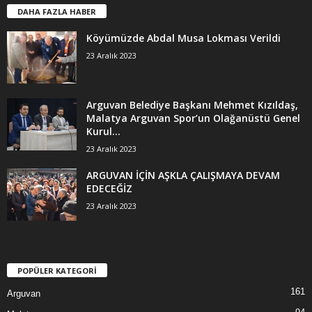
DAHA FAZLA HABER
Köyümüzde Abdal Musa Lokması Verildi
23 Aralık 2023
Arguvan Belediye Başkanı Mehmet Kızıldaş,
Malatya Arguvan Spor’un Olağanüstü Genel
Kurul...
23 Aralık 2023
ARGUVAN İÇİN AŞKLA ÇALIŞMAYA DEVAM
EDECEĞİZ
23 Aralık 2023
POPÜLER KATEGORİ
161
Arguvan