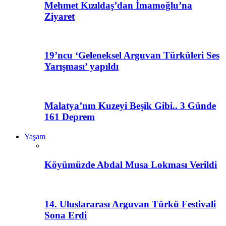
Mehmet Kızıldaş’dan İmamoğlu’na
Ziyaret
19’ncu ‘Geleneksel Arguvan Türküleri Ses
Yarışması’ yapıldı
Malatya’nın Kuzeyi Beşik Gibi.. 3 Günde
161 Deprem
Yaşam
Köyümüzde Abdal Musa Lokması Verildi
14. Uluslararası Arguvan Türkü Festivali
Sona Erdi