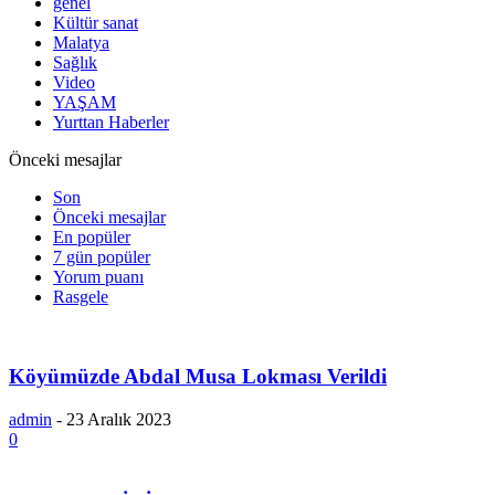
genel
Kültür sanat
Malatya
Sağlık
Video
YAŞAM
Yurttan Haberler
Önceki mesajlar
Son
Önceki mesajlar
En popüler
7 gün popüler
Yorum puanı
Rasgele
Köyümüzde Abdal Musa Lokması Verildi
admin
-
23 Aralık 2023
0