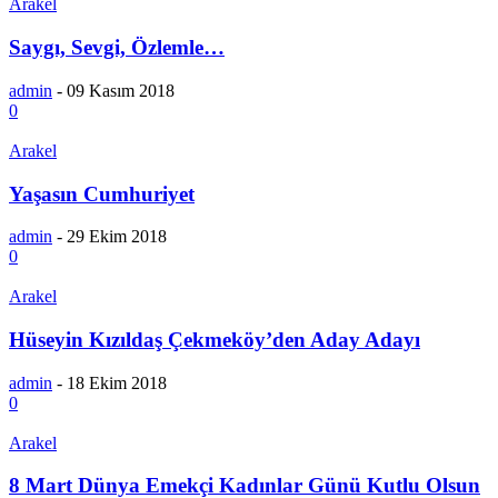
Arakel
Saygı, Sevgi, Özlemle…
admin
-
09 Kasım 2018
0
Arakel
Yaşasın Cumhuriyet
admin
-
29 Ekim 2018
0
Arakel
Hüseyin Kızıldaş Çekmeköy’den Aday Adayı
admin
-
18 Ekim 2018
0
Arakel
8 Mart Dünya Emekçi Kadınlar Günü Kutlu Olsun