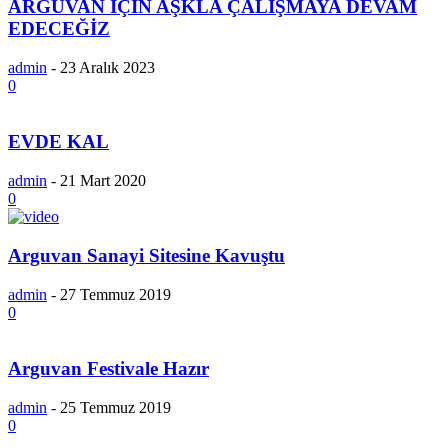
ARGUVAN İÇİN AŞKLA ÇALIŞMAYA DEVAM
EDECEĞİZ
admin
-
23 Aralık 2023
0
EVDE KAL
admin
-
21 Mart 2020
0
Arguvan Sanayi Sitesine Kavuştu
admin
-
27 Temmuz 2019
0
Arguvan Festivale Hazır
admin
-
25 Temmuz 2019
0