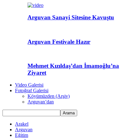
Arguvan Sanayi Sitesine Kavuştu
Arguvan Festivale Hazır
Mehmet Kızıldaş’dan İmamoğlu’na
Ziyaret
Video Galerisi
Fotoğraf Galerisi
Köyümüzden (Arşiv)
Arguvan’dan
Arakel
Arguvan
Eğitim