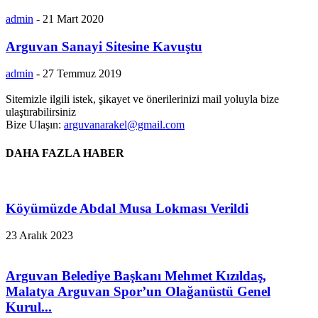
admin
-
21 Mart 2020
Arguvan Sanayi Sitesine Kavuştu
admin
-
27 Temmuz 2019
Sitemizle ilgili istek, şikayet ve önerilerinizi mail yoluyla bize
ulaştırabilirsiniz
Bize Ulaşın:
arguvanarakel@gmail.com
DAHA FAZLA HABER
Köyümüzde Abdal Musa Lokması Verildi
23 Aralık 2023
Arguvan Belediye Başkanı Mehmet Kızıldaş,
Malatya Arguvan Spor’un Olağanüstü Genel
Kurul...