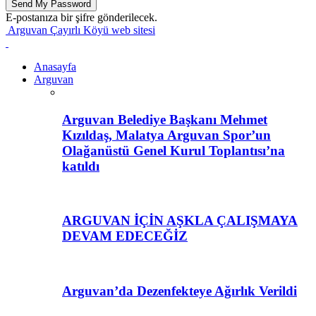
E-postanıza bir şifre gönderilecek.
Arguvan Çayırlı Köyü web sitesi
Anasayfa
Arguvan
Arguvan Belediye Başkanı Mehmet
Kızıldaş, Malatya Arguvan Spor’un
Olağanüstü Genel Kurul Toplantısı’na
katıldı
ARGUVAN İÇİN AŞKLA ÇALIŞMAYA
DEVAM EDECEĞİZ
Arguvan’da Dezenfekteye Ağırlık Verildi