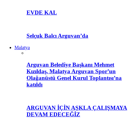
EVDE KAL
Selçuk Balcı Arguvan’da
Malatya
Arguvan Belediye Başkanı Mehmet
Kızıldaş, Malatya Arguvan Spor’un
Olağanüstü Genel Kurul Toplantısı’na
katıldı
ARGUVAN İÇİN AŞKLA ÇALIŞMAYA
DEVAM EDECEĞİZ