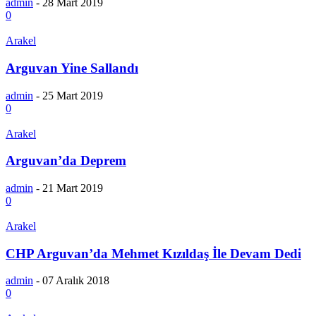
admin
-
28 Mart 2019
0
Arakel
Arguvan Yine Sallandı
admin
-
25 Mart 2019
0
Arakel
Arguvan’da Deprem
admin
-
21 Mart 2019
0
Arakel
CHP Arguvan’da Mehmet Kızıldaş İle Devam Dedi
admin
-
07 Aralık 2018
0