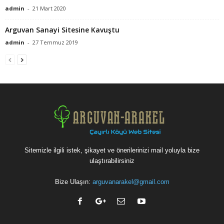
admin
-
21 Mart 2020
Arguvan Sanayi Sitesine Kavuştu
admin
-
27 Temmuz 2019
Sitemizle ilgili istek, şikayet ve önerilerinizi mail yoluyla bize
ulaştırabilirsiniz
Bize Ulaşın:
arguvanarakel@gmail.com