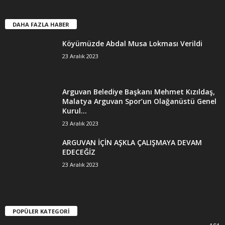
DAHA FAZLA HABER
Köyümüzde Abdal Musa Lokması Verildi
23 Aralık 2023
Arguvan Belediye Başkanı Mehmet Kızıldaş,
Malatya Arguvan Spor’un Olağanüstü Genel
Kurul...
23 Aralık 2023
ARGUVAN İÇİN AŞKLA ÇALIŞMAYA DEVAM
EDECEĞİZ
23 Aralık 2023
POPÜLER KATEGORİ