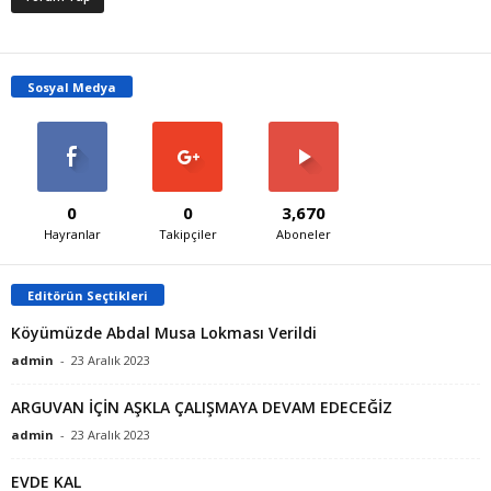
Sosyal Medya
0
0
3,670
Hayranlar
Takipçiler
Aboneler
Editörün Seçtikleri
Köyümüzde Abdal Musa Lokması Verildi
admin
-
23 Aralık 2023
ARGUVAN İÇİN AŞKLA ÇALIŞMAYA DEVAM EDECEĞİZ
admin
-
23 Aralık 2023
EVDE KAL