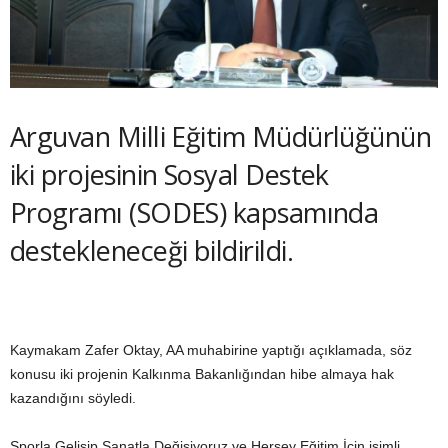
Arguvan Milli Eğitim Müdürlüğünün
iki projesinin Sosyal Destek
Programı (SODES) kapsamında
destekleneceği bildirildi.
Kaymakam Zafer Oktay, AA muhabirine yaptığı açıklamada, söz
konusu iki projenin Kalkınma Bakanlığından hibe almaya hak
kazandığını söyledi.
Sporla Gelişip Sanatla Değişiyoruz ve Herşey Eğitim İçin isimli