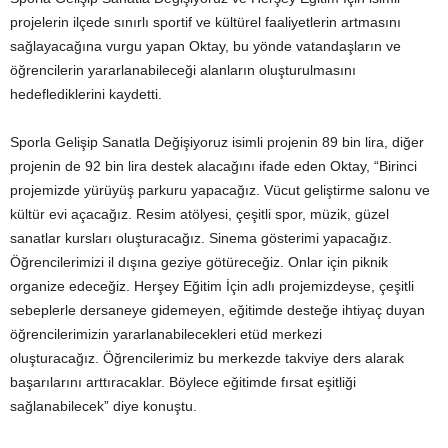
projelerin ilçede sınırlı sportif ve kültürel faaliyetlerin artmasını
sağlayacağına vurgu yapan Oktay, bu yönde vatandaşların ve
öğrencilerin yararlanabileceği alanların oluşturulmasını
hedeflediklerini kaydetti.
Sporla Gelişip Sanatla Değişiyoruz isimli projenin 89 bin lira, diğer
projenin de 92 bin lira destek alacağını ifade eden Oktay, “Birinci
projemizde yürüyüş parkuru yapacağız. Vücut geliştirme salonu ve
kültür evi açacağız. Resim atölyesi, çeşitli spor, müzik, güzel
sanatlar kursları oluşturacağız. Sinema gösterimi yapacağız.
Öğrencilerimizi il dışına geziye götüreceğiz. Onlar için piknik
organize edeceğiz. Herşey Eğitim İçin adlı projemizdeyse, çeşitli
sebeplerle dersaneye gidemeyen, eğitimde desteğe ihtiyaç duyan
öğrencilerimizin yararlanabilecekleri etüd merkezi
oluşturacağız. Öğrencilerimiz bu merkezde takviye ders alarak
başarılarını arttıracaklar. Böylece eğitimde fırsat eşitliği
sağlanabilecek” diye konuştu.